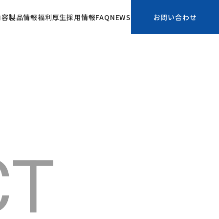
内容
製品情報
福利厚生
採用情報
FAQ
NEWS
お問い合わせ
CT