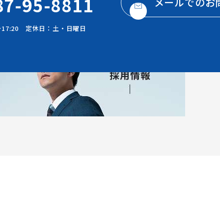
87-95-8811
メールでのお
～17:20 定休日：土・日曜日